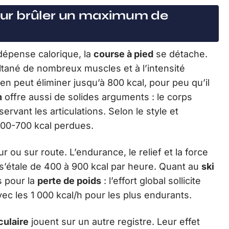
pour brûler un maximum de
 dépense calorique, la
course à pied
se détache.
ltané de nombreux muscles et à l’intensité
n peut éliminer jusqu’à 800 kcal, pour peu qu’il
n
offre aussi de solides arguments : le corps
servant les articulations. Selon le style et
 500-700 kcal perdues.
eur ou sur route. L’endurance, le relief et la force
s’étale de 400 à 900 kcal par heure. Quant au
ski
s pour la
perte de poids
: l’effort global sollicite
avec les 1 000 kcal/h pour les plus endurants.
ulaire
jouent sur un autre registre. Leur effet