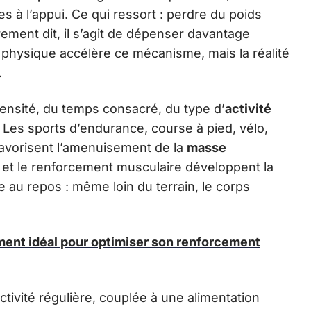
res à l’appui. Ce qui ressort : perdre du poids
rement dit, il s’agit de dépenser davantage
é physique accélère ce mécanisme, mais la réalité
.
ensité, du temps consacré, du type d’
activité
Les sports d’endurance, course à pied, vélo,
avorisent l’amenuisement de la
masse
n et le renforcement musculaire développent la
 au repos : même loin du terrain, le corps
ment idéal pour optimiser son renforcement
tivité régulière, couplée à une alimentation