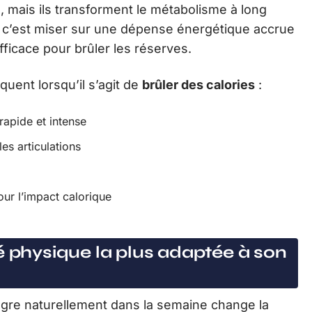
, mais ils transforment le métabolisme à long
, c’est miser sur une dépense énergétique accrue
ficace pour brûler les réserves.
uent lorsqu’il s’agit de
brûler des calories
:
rapide et intense
les articulations
ur l’impact calorique
é physique la plus adaptée à son
ègre naturellement dans la semaine change la