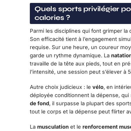
Quels sports privilégier 
calories ?
Parmi les disciplines qui font grimper la
Son efficacité tient à l’engagement simu
requise. Sur une heure, un coureur moye
garde un rythme dynamique. La
natatio
travaille de la tête aux pieds, tout en pré
l’intensité, une session peut s’élever à
Autre choix judicieux : le
vélo
, en intéri
déployée conditionnent la dépense, qui 
de fond
, il surpasse la plupart des sport
tout le corps et la dépense peut flirter 
La
musculation
et le
renforcement musc