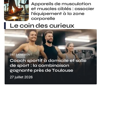
Appareils de musculation
et muscles ciblés : associer
l’équipement à la zone
corporelle
Le coin des curieux
ENTRAÎNEMENT
Coach sportif à domicile et salle
de sport : la combinaison
gagnante près de Toulouse
27 juillet 2026