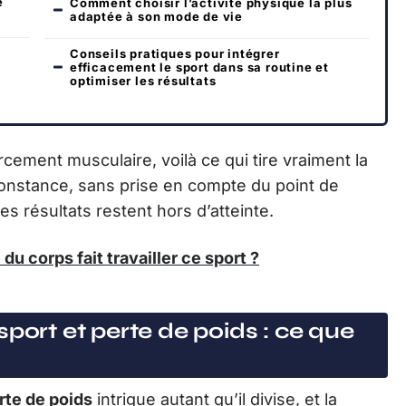
e
Comment choisir l’activité physique la plus
adaptée à son mode de vie
Conseils pratiques pour intégrer
efficacement le sport dans sa routine et
optimiser les résultats
orcement musculaire, voilà ce qui tire vraiment la
constance, sans prise en compte du point de
es résultats restent hors d’atteinte.
 du corps fait travailler ce sport ?
port et perte de poids : ce que
rte de poids
intrigue autant qu’il divise, et la