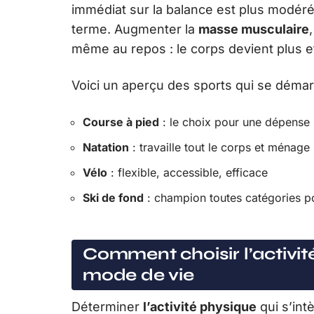
immédiat sur la balance est plus modéré
terme. Augmenter la
masse musculaire
même au repos : le corps devient plus ef
Voici un aperçu des sports qui se démarq
Course à pied
: le choix pour une dépense 
Natation
: travaille tout le corps et ménage 
Vélo
: flexible, accessible, efficace
Ski de fond
: champion toutes catégories po
Comment choisir l’activit
mode de vie
Déterminer
l’activité physique
qui s’int