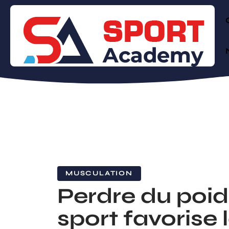
MUSCULATION
Perdre du poids
sport favorise 