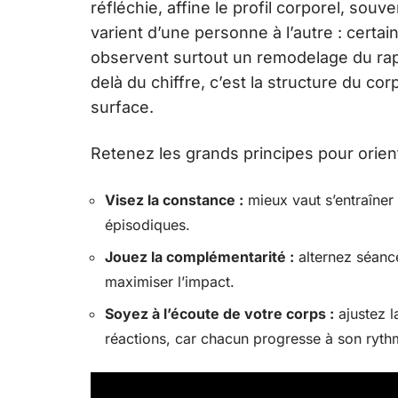
réfléchie, affine le profil corporel, souv
varient d’une personne à l’autre : certai
observent surtout un remodelage du ra
delà du chiffre, c’est la structure du co
surface.
Retenez les grands principes pour orien
Visez la constance :
mieux vaut s’entraîner
épisodiques.
Jouez la complémentarité :
alternez séanc
maximiser l’impact.
Soyez à l’écoute de votre corps :
ajustez l
réactions, car chacun progresse à son ryth