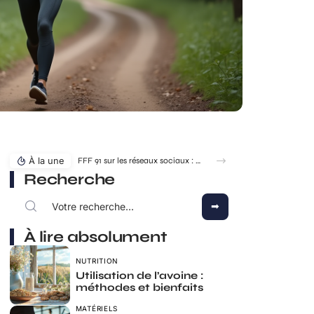
À la une
FFF 91 sur les réseaux sociaux : où suivre l’actualité du district ?
Recherche
À lire absolument
NUTRITION
Utilisation de l’avoine :
méthodes et bienfaits
MATÉRIELS