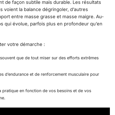
ent de façon subtile mais durable. Les résultats
ns voient la balance dégringoler, d’autres
pport entre masse grasse et masse maigre. Au-
rps qui évolue, parfois plus en profondeur qu’en
ter votre démarche :
 souvent que de tout miser sur des efforts extrêmes
es d’endurance et de renforcement musculaire pour
a pratique en fonction de vos besoins et de vos
me.