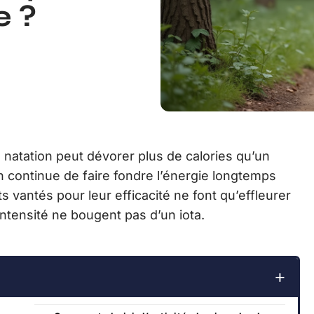
e ?
e natation peut dévorer plus de calories qu’un
on continue de faire fondre l’énergie longtemps
s vantés pour leur efficacité ne font qu’effleurer
’intensité ne bougent pas d’un iota.