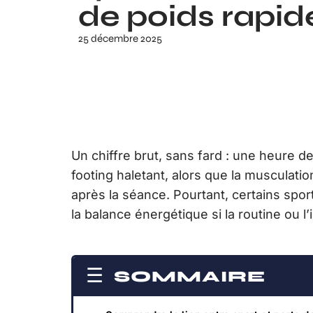
de poids rapid
25 décembre 2025
Un chiffre brut, sans fard : une heure d
footing haletant, alors que la musculati
après la séance. Pourtant, certains sport
la balance énergétique si la routine ou l
SOMMAIRE