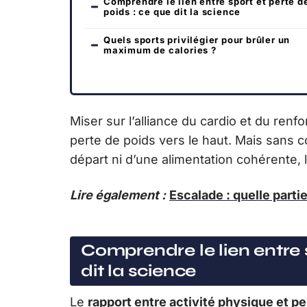
Comprendre le lien entre sport et perte d
poids : ce que dit la science
Quels sports privilégier pour brûler un
maximum de calories ?
Miser sur l’alliance du cardio et du renf
perte de poids vers le haut. Mais sans 
départ ni d’une alimentation cohérente, l
Lire également :
Escalade : quelle partie
Comprendre le lien entre s
dit la science
Le
rapport entre activité physique et pe