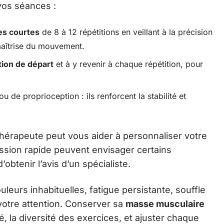
vos séances :
es courtes
de 8 à 12 répétitions en veillant à la précision
aîtrise du mouvement.
tion de départ
et à y revenir à chaque répétition, pour
u de proprioception : ils renforcent la stabilité et
hérapeute peut vous aider à personnaliser votre
sion rapide peuvent envisager certains
d’obtenir l’avis d’un spécialiste.
uleurs inhabituelles, fatigue persistante, souffle
 votre attention. Conserver sa
masse musculaire
té, la diversité des exercices, et ajuster chaque