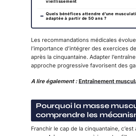
vieillissement
Quels bénéfices attendre d’une musculat
adaptée à partir de 50 ans ?
Les recommandations médicales évoluent
l’importance d’intégrer des exercices d
après la cinquantaine. Adapter l’entraîne
approche progressive favorisent des gai
A lire également :
Entraînement musculat
Pourquoi la masse muscul
comprendre les mécanism
Franchir le cap de la cinquantaine, c’es