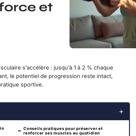
force et
sculaire s’accélère : jusqu’à 1 à 2 % chaque
t, le potentiel de progression reste intact,
atique sportive.
ès
Conseils pratiques pour préserver et
renforcer ses muscles au quotidien