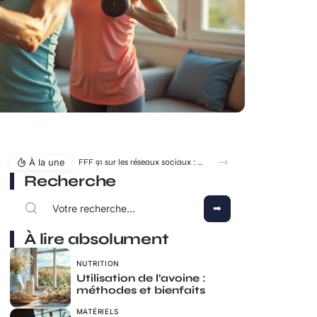
À la une
FFF 91 sur les réseaux sociaux : où suivre l’actualité du district ?
Recherche
À lire absolument
NUTRITION
Utilisation de l’avoine :
méthodes et bienfaits
MATÉRIELS