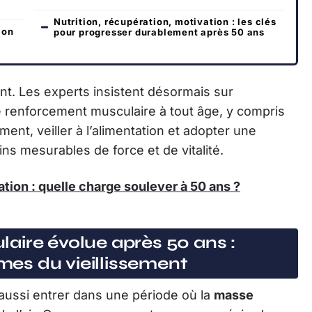
Nutrition, récupération, motivation : les clés
ion
pour progresser durablement après 50 ans
. Les experts insistent désormais sur
e renforcement musculaire à tout âge, y compris
ment, veiller à l’alimentation et adopter une
ns mesurables de force et de vitalité.
ion : quelle charge soulever à 50 ans ?
aire évolue après 50 ans :
es du vieillissement
t aussi entrer dans une période où la
masse