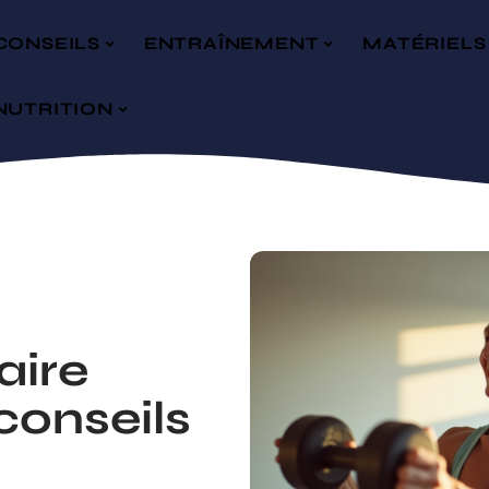
CONSEILS
ENTRAÎNEMENT
MATÉRIELS
NUTRITION
aire
conseils