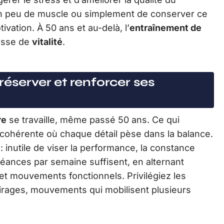
 un peu de muscle ou simplement de conserver ce
ivation. À 50 ans et au-delà, l’
entraînement de
aisse de
vitalité
.
réserver et renforcer ses
re
se travaille, même passé 50 ans. Ce qui
 cohérente où chaque détail pèse dans la balance.
 : inutile de viser la performance, la constance
 séances par semaine suffisent, en alternant
et mouvements fonctionnels. Privilégiez les
, tirages, mouvements qui mobilisent plusieurs