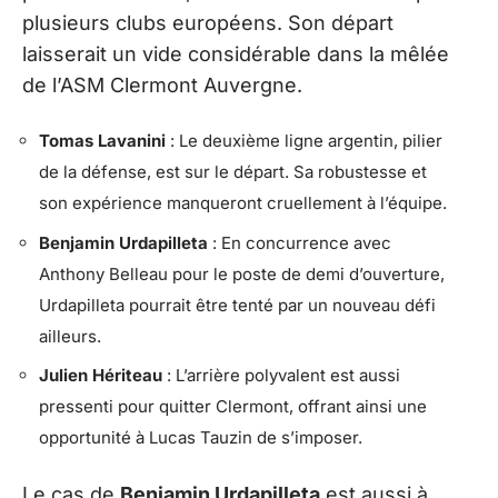
plusieurs clubs européens. Son départ
laisserait un vide considérable dans la mêlée
de l’ASM Clermont Auvergne.
Tomas Lavanini
: Le deuxième ligne argentin, pilier
de la défense, est sur le départ. Sa robustesse et
son expérience manqueront cruellement à l’équipe.
Benjamin Urdapilleta
: En concurrence avec
Anthony Belleau pour le poste de demi d’ouverture,
Urdapilleta pourrait être tenté par un nouveau défi
ailleurs.
Julien Hériteau
: L’arrière polyvalent est aussi
pressenti pour quitter Clermont, offrant ainsi une
opportunité à Lucas Tauzin de s’imposer.
Le cas de
Benjamin Urdapilleta
est aussi à