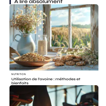
À lire absolument
NUTRITION
Utilisation de l’avoine : méthodes et
bienfaits