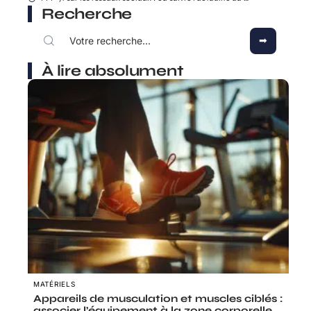
Recherche
À lire absolument
MATÉRIELS
Appareils de musculation et muscles ciblés :
associer l’équipement à la zone corporelle