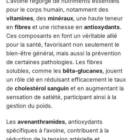
L’avoine regorge de nutriments essentiels
pour le corps humain, notamment des
vitamines
, des
minéraux
, une haute teneur
en
fibres
et une richesse en
antioxydants
.
Ces composants en font un véritable allié
pour la santé, favorisant non seulement le
bien-être général, mais aussi la prévention
de certaines pathologies. Les fibres
solubles, comme les
bêta-glucanes
, jouent
un rôle clé en réduisant efficacement le taux
de
cholestérol sanguin
et en augmentant la
sensation de satiété, participant ainsi à la
gestion du poids.
Les
avenanthramides
, antioxydants
spécifiques à l’avoine, contribuent à la
réduction de la tension artérielle et