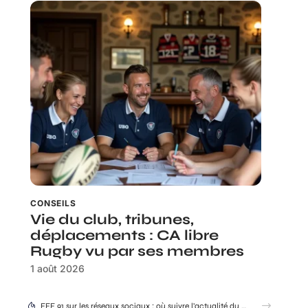
CONSEILS
Vie du club, tribunes,
déplacements : CA libre
Rugby vu par ses membres
1 août 2026
FFF 91 sur les réseaux sociaux : où suivre l’actualité du district ?