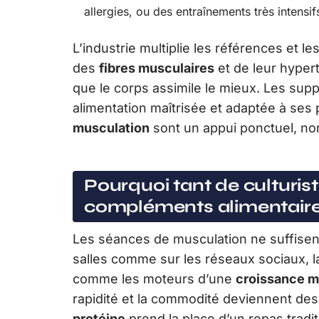
allergies, ou des entraînements très intensif
L’industrie multiplie les références et 
des
fibres musculaires
et de leur hypert
que le corps assimile le mieux. Les sup
alimentation maîtrisée et adaptée à ses
musculation
sont un appui ponctuel, no
Pourquoi tant de culturist
compléments alimentaire
Les séances de musculation ne suffisent 
salles comme sur les réseaux sociaux, 
comme les moteurs d’une
croissance m
rapidité et la commodité deviennent de
protéine
prend la place d’un repas tradi