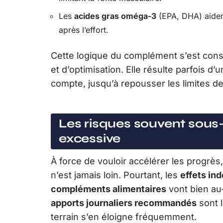
Les
acides gras oméga-3
(EPA, DHA) aident 
après l’effort.
Cette logique du complément s’est cons
et d’optimisation. Elle résulte parfois d
compte, jusqu’à repousser les limites d
Les risques souvent sou
excessive
À force de vouloir accélérer les progrès
n’est jamais loin. Pourtant, les
effets ind
compléments alimentaires
vont bien au
apports journaliers recommandés
sont l
terrain s’en éloigne fréquemment.