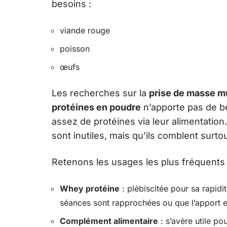
besoins :
viande rouge
poisson
œufs
Les recherches sur la
prise de masse m
protéines en poudre
n’apporte pas de b
assez de protéines via leur alimentation
sont inutiles, mais qu’ils comblent surt
Retenons les usages les plus fréquents 
Whey protéine
: plébiscitée pour sa rapidit
séances sont rapprochées ou que l’apport en
Complément alimentaire
: s’avère utile po