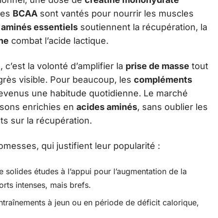
 les
BCAA
sont vantés pour nourrir les muscles
 aminés essentiels
soutiennent la récupération, la
ne
combat l’acide lactique.
, c’est la volonté d’amplifier la
prise de masse
tout
rès visible. Pour beaucoup, les
compléments
evenus une habitude quotidienne. Le marché
ssons enrichies en
acides aminés
, sans oublier les
ts sur la récupération.
messes, qui justifient leur popularité :
e solides études à l’appui pour l’augmentation de la
orts intenses, mais brefs.
traînements à jeun ou en période de déficit calorique,