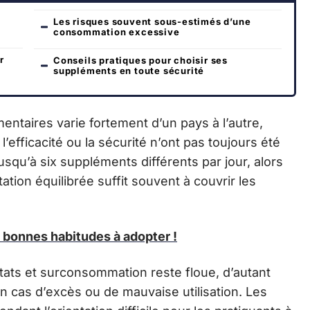
Les risques souvent sous-estimés d’une
consommation excessive
r
Conseils pratiques pour choisir ses
suppléments en toute sécurité
ntaires varie fortement d’un pays à l’autre,
l’efficacité ou la sécurité n’ont pas toujours été
usqu’à six suppléments différents par jour, alors
ion équilibrée suffit souvent à couvrir les
s bonnes habitudes à adopter !
ltats et surconsommation reste floue, d’autant
n cas d’excès ou de mauvaise utilisation. Les