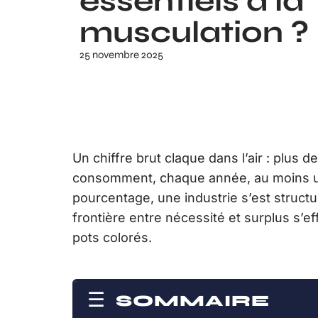
essentiels à la
musculation ?
25 novembre 2025
Un chiffre brut claque dans l’air : plus
consomment, chaque année, au moins un
pourcentage, une industrie s’est structur
frontière entre nécessité et surplus s’
pots colorés.
SOMMAIRE