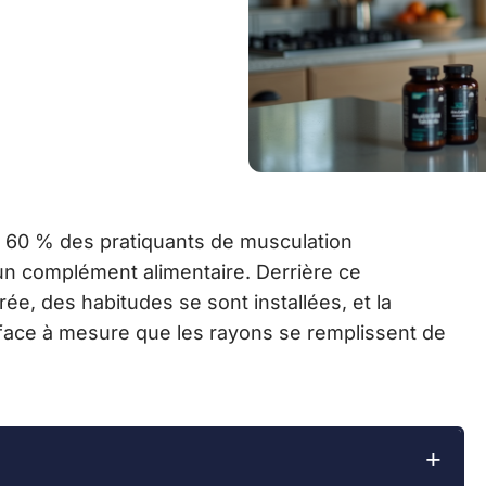
 de 60 % des pratiquants de musculation
 complément alimentaire. Derrière ce
ée, des habitudes se sont installées, et la
efface à mesure que les rayons se remplissent de