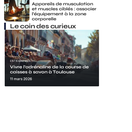
Appareils de musculation
et muscles ciblés : associer
l’équipement à la zone
corporelle
Le coin des curieux
ENTRAÎNEMENT
Vivre l’adrénaline de la course de
caisses à savon à Toulouse
11 mars 2026