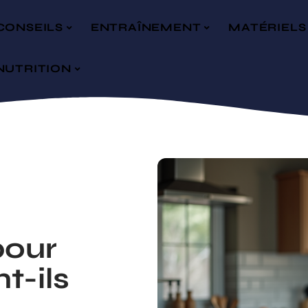
CONSEILS
ENTRAÎNEMENT
MATÉRIELS
NUTRITION
pour
nt-ils