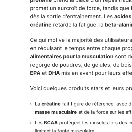
promet un surcroît de force, tandis que
dès la sortie d’entraînement. Les
acides
créatine
retarde la fatigue, la
beta-alani
Ce qui motive la majorité des utilisateurs
en réduisant le temps entre chaque prog
alimentaires pour la musculation
sont d
regorge de poudres, de gélules, de boi
EPA
et
DHA
mis en avant pour leurs effe
Voici quelques produits stars et leurs pro
La
créatine
fait figure de référence, avec d
masse musculaire
et de la force sur les eff
Les
BCAA
protègent les muscles lors des en
limitant la fonte musculaire.