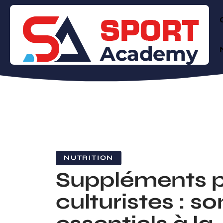
NUTRITION
Suppléments 
culturistes : so