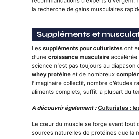
recommandations d’experts divergent, ren
la recherche de gains musculaires rapid
Suppléments et musculati
Les
suppléments pour culturistes
ont en
d’une
croissance musculaire
accélérée 
science n’est pas toujours au diapason 
whey protéine
et de nombreux
complém
l’imaginaire collectif, nombre d’études r
aliments complets, suffit la plupart du t
A découvrir également :
Culturistes : l
Le cœur du muscle se forge avant tout dan
sources naturelles de protéines que la ma