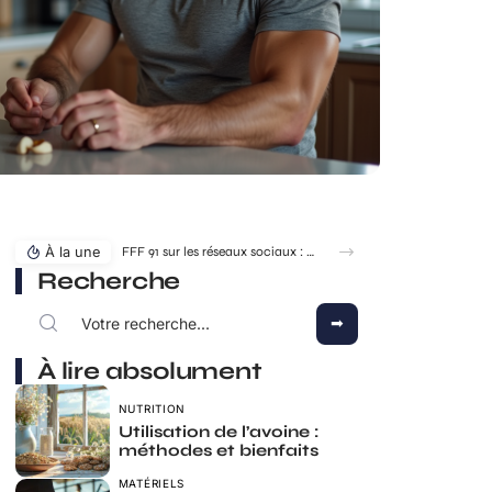
À la une
FFF 91 sur les réseaux sociaux : où suivre l’actualité du district ?
Recherche
À lire absolument
NUTRITION
Utilisation de l’avoine :
méthodes et bienfaits
MATÉRIELS