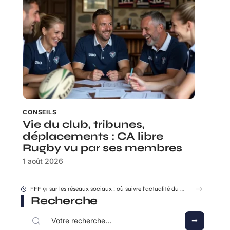
CONSEILS
Vie du club, tribunes,
déplacements : CA libre
Rugby vu par ses membres
1 août 2026
Rhea Ripley : ce que ses plus grands combats disent de son évolution
Recherche