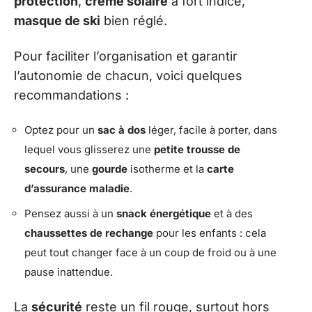
protection
,
crème solaire
à fort indice,
masque de ski
bien réglé.
Pour faciliter l’organisation et garantir
l’autonomie de chacun, voici quelques
recommandations :
Optez pour un
sac à dos
léger, facile à porter, dans
lequel vous glisserez une
petite trousse de
secours
, une
gourde
isotherme et la
carte
d’assurance maladie
.
Pensez aussi à un
snack énergétique
et à des
chaussettes de rechange
pour les enfants : cela
peut tout changer face à un coup de froid ou à une
pause inattendue.
La
sécurité
reste un fil rouge, surtout hors