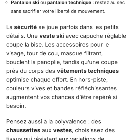
Pantalon ski
ou
pantalon technique
: restez au sec
sans sacrifier votre liberté de mouvement.
La
sécurité
se joue parfois dans les petits
détails. Une
veste ski
avec capuche réglable
coupe la bise. Les accessoires pour le
visage, tour de cou, masque filtrant,
bouclent la panoplie, tandis qu’une coupe
près du corps des
vêtements techniques
optimise chaque effort. En hors-piste,
couleurs vives et bandes réfléchissantes
augmentent vos chances d’être repéré si
besoin.
Pensez aussi à la polyvalence : des
chaussettes
aux
vestes
, choisissez des
tissus qui résistent aux variations de