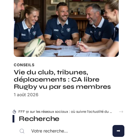
CONSEILS
Vie du club, tribunes,
déplacements : CA libre
Rugby vu par ses membres
1 août 2026
Rhea Ripley : ce que ses plus grands combats disent de son évolution
Recherche