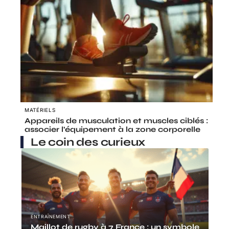
MATÉRIELS
Appareils de musculation et muscles ciblés :
associer l’équipement à la zone corporelle
Le coin des curieux
ENTRAÎNEMENT
Maillot de rugby à 7 France : un symbole