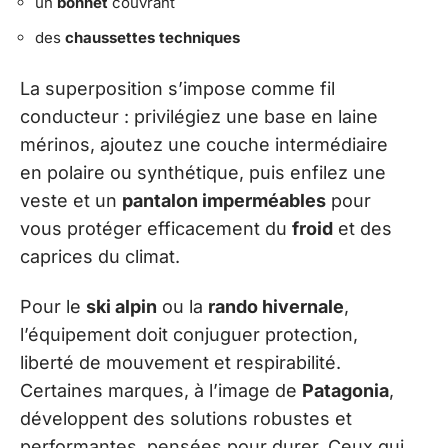
un
bonnet
couvrant
des
chaussettes techniques
La superposition s’impose comme fil
conducteur : privilégiez une base en laine
mérinos, ajoutez une couche intermédiaire
en polaire ou synthétique, puis enfilez une
veste et un
pantalon imperméables
pour
vous protéger efficacement du
froid
et des
caprices du climat.
Pour le
ski alpin
ou la
rando hivernale
,
l’équipement doit conjuguer protection,
liberté de mouvement et respirabilité.
Certaines marques, à l’image de
Patagonia
,
développent des solutions robustes et
performantes, pensées pour durer. Ceux qui