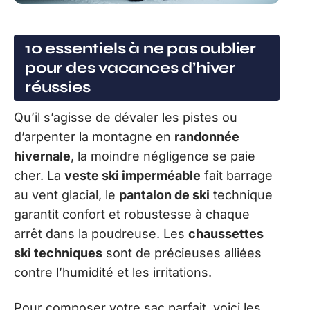
10 essentiels à ne pas oublier
pour des vacances d’hiver
réussies
Qu’il s’agisse de dévaler les pistes ou
d’arpenter la montagne en
randonnée
hivernale
, la moindre négligence se paie
cher. La
veste ski imperméable
fait barrage
au vent glacial, le
pantalon de ski
technique
garantit confort et robustesse à chaque
arrêt dans la poudreuse. Les
chaussettes
ski techniques
sont de précieuses alliées
contre l’humidité et les irritations.
Pour composer votre sac parfait, voici les