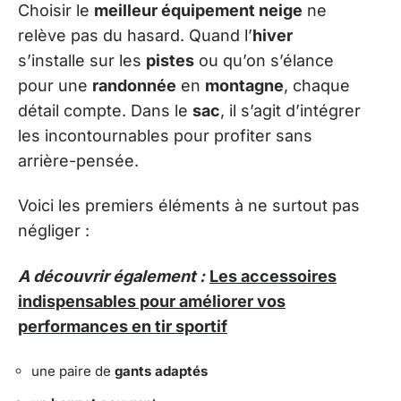
Choisir le
meilleur équipement neige
ne
relève pas du hasard. Quand l’
hiver
s’installe sur les
pistes
ou qu’on s’élance
pour une
randonnée
en
montagne
, chaque
détail compte. Dans le
sac
, il s’agit d’intégrer
les incontournables pour profiter sans
arrière-pensée.
Voici les premiers éléments à ne surtout pas
négliger :
A découvrir également :
Les accessoires
indispensables pour améliorer vos
performances en tir sportif
une paire de
gants adaptés