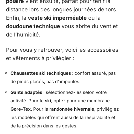
polaire
vient ensuite, parfait pour tenir la
distance lors des longues journées dehors.
Enfin, la
veste ski imperméable
ou la
doudoune technique
vous abrite du vent et
de l’humidité.
Pour vous y retrouver, voici les accessoires
et vêtements à privilégier :
Chaussettes ski techniques
: confort assuré, pas
de pieds glacés, pas d’ampoules.
Gants adaptés
: sélectionnez-les selon votre
activité. Pour le
ski
, optez pour une membrane
Gore-Tex
. Pour la
randonnée hivernale
, privilégiez
les modèles qui offrent aussi de la respirabilité et
de la précision dans les gestes.