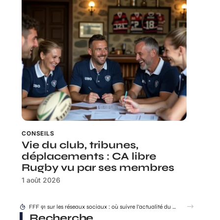
CONSEILS
Vie du club, tribunes,
déplacements : CA libre
Rugby vu par ses membres
1 août 2026
Rhea Ripley : ce que ses plus grands combats disent de son évolution
Recherche