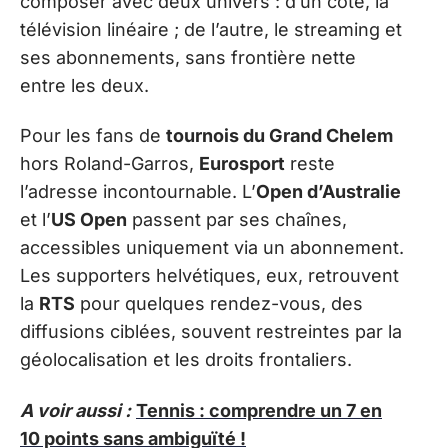
composer avec deux univers : d’un côté, la
télévision linéaire ; de l’autre, le streaming et
ses abonnements, sans frontière nette
entre les deux.
Pour les fans de
tournois du Grand Chelem
hors Roland-Garros,
Eurosport
reste
l’adresse incontournable. L’
Open d’Australie
et l’
US Open
passent par ses chaînes,
accessibles uniquement via un abonnement.
Les supporters helvétiques, eux, retrouvent
la
RTS
pour quelques rendez-vous, des
diffusions ciblées, souvent restreintes par la
géolocalisation et les droits frontaliers.
A voir aussi :
Tennis : comprendre un 7 en
10 points sans ambiguïté !