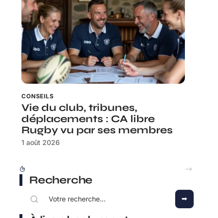
CONSEILS
Vie du club, tribunes,
déplacements : CA libre
Rugby vu par ses membres
1 août 2026
Rhea Ripley : ce que ses plus grands combats disent de son évolution
Recherche