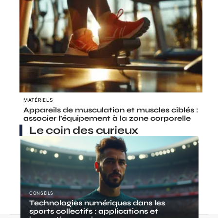
MATÉRIELS
Appareils de musculation et muscles ciblés :
associer l’équipement à la zone corporelle
Le coin des curieux
CONSEILS
Technologies numériques dans les
sports collectifs : applications et