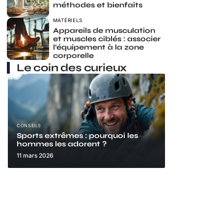
méthodes et bienfaits
MATÉRIELS
Appareils de musculation
et muscles ciblés : associer
l’équipement à la zone
corporelle
Le coin des curieux
CONSEILS
Sports extrêmes : pourquoi les
hommes les adorent ?
11 mars 2026