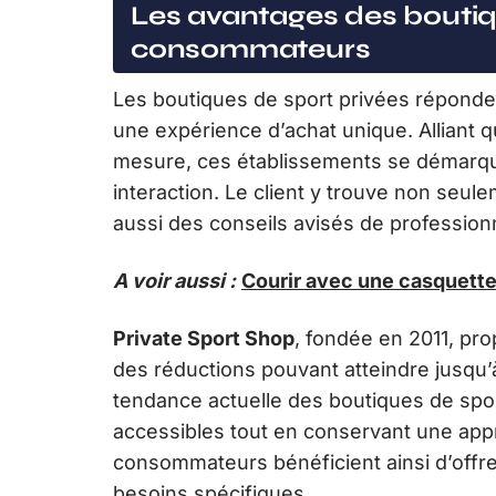
Les avantages des boutiqu
consommateurs
Les boutiques de sport privées répond
une expérience d’achat unique. Alliant 
mesure, ces établissements se démarque
interaction. Le client y trouve non se
aussi des conseils avisés de profession
A voir aussi :
Courir avec une casquette
Private Sport Shop
, fondée en 2011, pr
des réductions pouvant atteindre jusqu’à
tendance actuelle des boutiques de sport
accessibles tout en conservant une app
consommateurs bénéficient ainsi d’offres
besoins spécifiques.