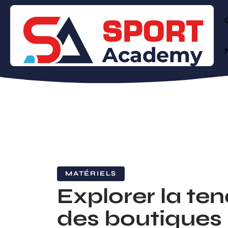
MATÉRIELS
Explorer la te
des boutiques 