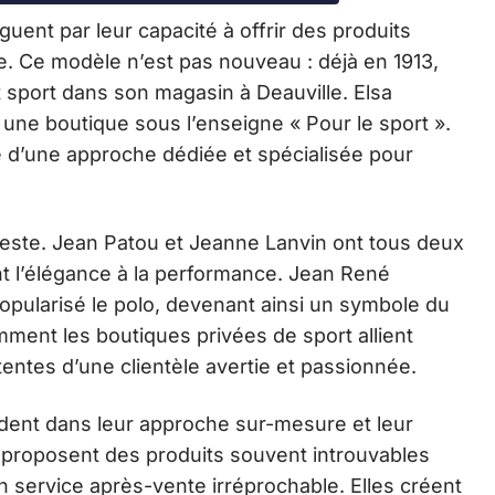
guent par leur capacité à offrir des produits
. Ce modèle n’est pas nouveau : déjà en 1913,
 sport dans son magasin à Deauville. Elsa
28 une boutique sous l’enseigne « Pour le sport ».
e d’une approche dédiée et spécialisée pour
este. Jean Patou et Jeanne Lanvin ont tous deux
ant l’élégance à la performance. Jean René
opularisé le polo, devenant ainsi un symbole du
ment les boutiques privées de sport allient
tentes d’une clientèle avertie et passionnée.
dent dans leur approche sur-mesure et leur
s proposent des produits souvent introuvables
un service après-vente irréprochable. Elles créent