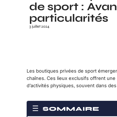
de sport : Ava
particularités
3 juillet 2024
Les boutiques privées de sport émerge
chaînes. Ces lieux exclusifs offrent un
d’activités physiques, souvent dans des
SOMMAIRE