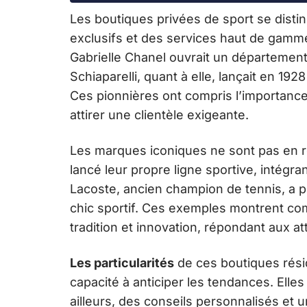
Les boutiques privées de sport se distin
exclusifs et des services haut de gamme
Gabrielle Chanel ouvrait un département
Schiaparelli, quant à elle, lançait en 19
Ces pionnières ont compris l’importanc
attirer une clientèle exigeante.
Les marques iconiques ne sont pas en r
lancé leur propre ligne sportive, intégr
Lacoste, ancien champion de tennis, a p
chic sportif. Ces exemples montrent com
tradition et innovation, répondant aux at
Les particularités
de ces boutiques rési
capacité à anticiper les tendances. Elle
ailleurs, des conseils personnalisés et 