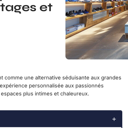
ntages et
nt comme une alternative séduisante aux grandes
e expérience personnalisée aux passionnés
 espaces plus intimes et chaleureux.