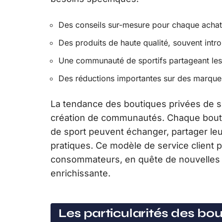
Des conseils sur-mesure pour chaque achat
Des produits de haute qualité, souvent intro
Une communauté de sportifs partageant le
Des réductions importantes sur des marque
La tendance des boutiques privées de s
création de communautés. Chaque bouti
de sport peuvent échanger, partager leu
pratiques. Ce modèle de service client p
consommateurs, en quête de nouvelles 
enrichissante.
Les particularités des bou